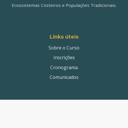
Ecossistemas Costeiros e Populações Tradicionais.
Links úteis
Sobre o Curso
Inscrições
Cronograma
Comunicados
Contato
ecostanordeste@gmail.com