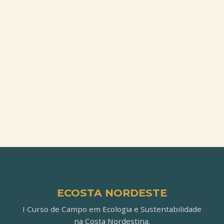
ECOSTA NORDESTE
I Curso de Campo em Ecologia e Sustentabilidade
na Costa Nordestina.